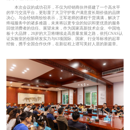
本次会议的成功召开，不仅为经销商伙伴搭建了一个高水平
的学习交流平台，更彰显了大卫守护客户满意度长期价值的品牌
决心。与会经销商纷纷表示，王军老师的课程干货满满，解决了
终端服务中的诸多难题，未来将以更专业的知识和更优质的服务
回馈消费者的信任。展望未来，作为国家高新技术企业、中国地
板十大品牌，28岁的大卫将继续走高质量发展之路，依托CNAS认
证实验室的创新研发实力与63项国际、国家、行业等标准的起草
经验，携手全国合作伙伴，在新征程上谱写美好人居的新篇章。