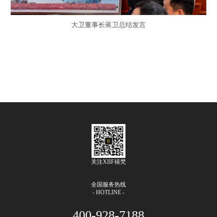
大卫董事长蒋卫总结发言
关注XIIF禧梵
全国服务热线
- HOTLINE -
400-928-7188