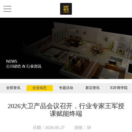
全部资讯
企业动态
专题活动
新店资讯
XIIF商学院
2026大卫产品会议召开，行业专家王军授
课赋能终端
日期：2026-05-27
浏览：58