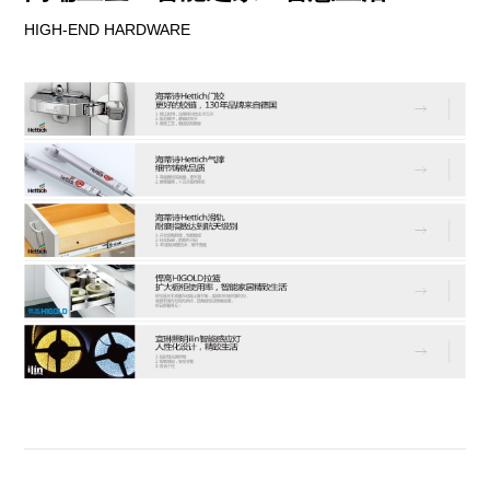
HIGH-END HARDWARE