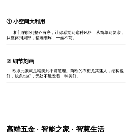
①
小空间大利用
柜门的排列整齐有序，让你感觉到这种风格，从简单到复杂，
从整体到局部，精雕细琢，一丝不苟。
②
细节刻画
欧系元素就是精美到不讲道理。简欧的衣柜尤其迷人，结构也
好，线条也好，无处不散发着一种美好。
高端五金 · 智能之家 · 智慧生活