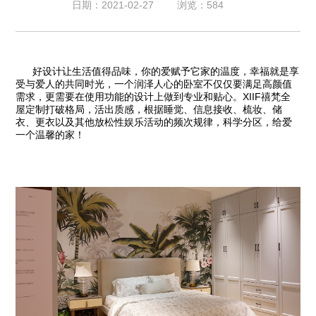
日期：2021-02-27
浏览：584
好设计让生活值得品味，你的爱赋予它家的温度，幸福就是享
受与爱人的共同时光，一个润泽人心的卧室不仅仅要满足高颜值
需求，更需要在使用功能的设计上做到专业和贴心。XIIF禧梵全
屋定制打破格局，活出质感，根据睡觉、信息接收、梳妆、储
衣、更衣以及其他放松性娱乐活动的频次规律，科学分区，给爱
一个温馨的家！