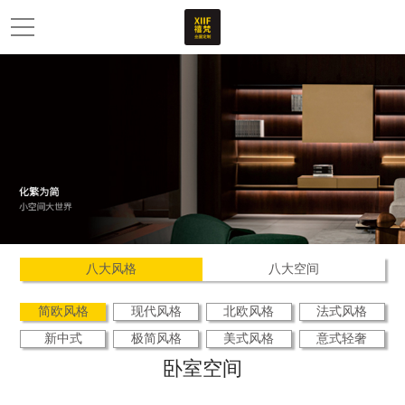
八大风格
八大空间
简欧风格
现代风格
北欧风格
法式风格
新中式
极简风格
美式风格
意式轻奢
卧室空间