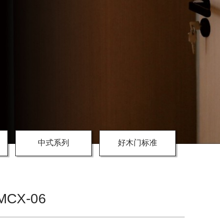
中式系列
好木门标准
MCX-06