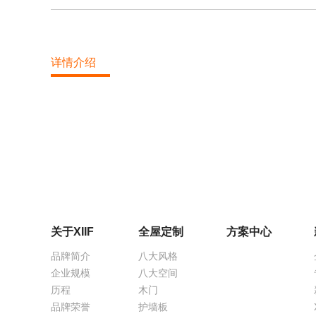
详情介绍
关于XIIF
全屋定制
方案中心
品牌简介
八大风格
企业规模
八大空间
历程
木门
品牌荣誉
护墙板