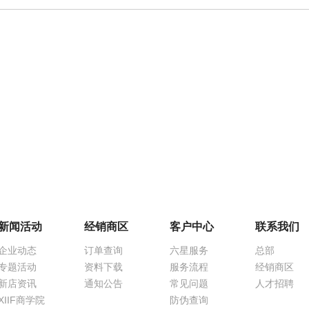
新闻活动
经销商区
客户中心
联系我们
企业动态
订单查询
六星服务
总部
专题活动
资料下载
服务流程
经销商区
新店资讯
通知公告
常见问题
人才招聘
XIIF商学院
防伪查询