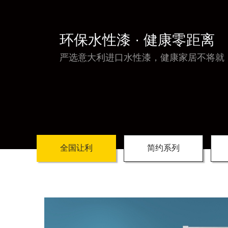
环保水性漆 · 健康零距离
严选意大利进口水性漆，健康家居不将就
全国让利
简约系列