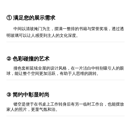
①
满足您的展示需求
中间以清玻掩门为主，摆满一整排的书籍与荣誉奖项，透过透
明玻璃可以让人感受到主人的文化深度。
②
色彩碰撞的艺术
撞色套柜延续全屋的设计风格，在一片洁白中特别吸引人的眼
球，能让整个空间更加活跃，有助于人思维的跳转。
③
简约中彰显时尚
镂空是便于在书桌上工作转身后有另一临时工作台，也能摆放
家人的照片，更显气氛和洽。