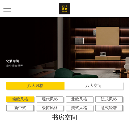
八大风格
八大空间
简欧风格
现代风格
北欧风格
法式风格
新中式
极简风格
美式风格
意式轻奢
书房空间