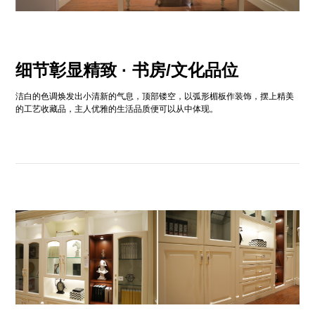
细节彰显精致 · 书房/文化品位
洁白的色调焕发出小清新的气息，顶部镂空，以弧形楣板作装饰，摆上精美
的工艺收藏品，主人优雅的生活品质便可以从中体现。