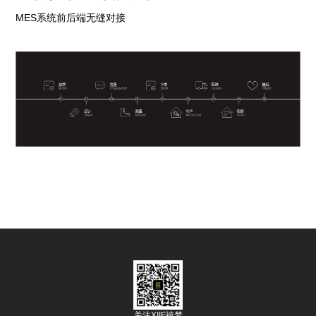
MES系统前后端无缝对接
关注XIIF禧梵